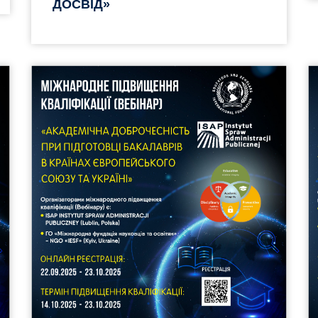
ДОСВІД»