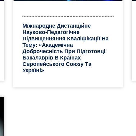
Міжнародне Дистанційне
Науково-Педагогічне
Підвищенняння Кваліфікації На
Тему: «Академічна
Доброчесність При Підготовці
Бакалаврів В Країнах
Європейського Союзу Та
Україні»