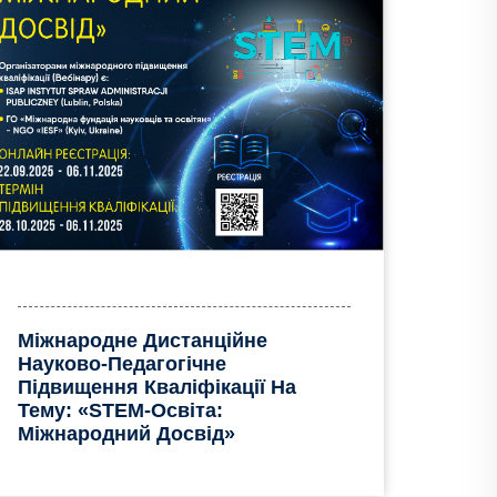
Міжнародне Дистанційне
Науково-Педагогічне
Підвищення Кваліфікації На
Тему: «STEM-Освіта:
Міжнародний Досвід»