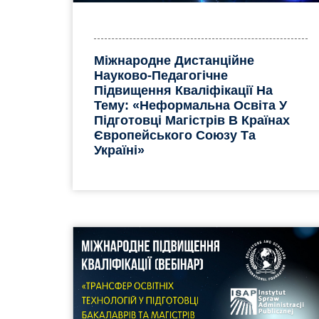
Міжнародне Дистанційне
Науково-Педагогічне
Підвищення Кваліфікації На
Тему: «Неформальна Освіта У
Підготовці Магістрів В Країнах
Європейського Союзу Та
Україні»