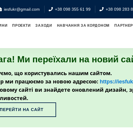
iesfukr@gmail.com
+38 098 355 61 99
+38 098 283 8
ИНИ
ПРОЕКТИ
ЗАХОДИ
НАВЧАННЯ ЗА КОРДОНОМ
ПАРТНЕ
ага! Ми переїхали на новий са
ємо, що користувались нашим сайтом.
р ми працюємо за новою адресою:
https://iesfu
овому сайті ви знайдете оновлений дизайн, з
ливостей.
ПЕРЕЙТИ НА САЙТ