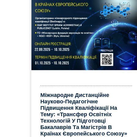
Міжнародне Дистанційне
Науково-Педагогічне
Підвищення Кваліфікації На
Тему: «Трансфер Освітніх
Технологій У Підготовці
Бакалаврів Та Магістрів В
Країнах Європейського Союзу»