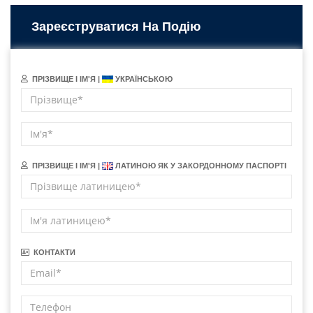
Зареєструватися На Подію
ПРІЗВИЩЕ І ІМ'Я |
УКРАЇНСЬКОЮ
ПРІЗВИЩЕ І ІМ'Я |
ЛАТИНОЮ ЯК У ЗАКОРДОННОМУ ПАСПОРТІ
КОНТАКТИ