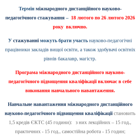
Термін
міжнародного дистанційного науково-
педагогічного стажування
–
18 лютого по 26 лютого 2026
року включно.
У
стажуванні
можуть брати участь
науково-педагогічні
працівники закладів вищої освіти, а також здобувачі освітніх
рівнів бакалавр, магістр.
Програма міжнародного дистанційного науково-
педагогічного підвищення кваліфікації включає в себе
виконання навчального навантаження.
Навчальне навантаження міжнародного дистанційного
науково-педагогічного підвищення кваліфікації
становить
1,5 кредів ЄКТС (45 години): з них лекційних – 15 год.,
практичних - 15 год., самостійна робота - 15 годин;