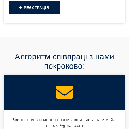
РЕЄСТРАЦІЯ
Алгоритм співпраці з нами
покроково:
Звернення в компанію написавши листа на е-мейл:
iesfukr@gmail.com