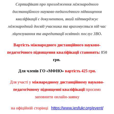
Сертифікат про проходження міжнародного
дистанційного науково-педагогічного підвищення
кваліфікації є документом, який підтверджує
міжнародний досвід учасника та враховується під час
ліцензування та акредитації освітніх послуг ЗВО.
Вартість
міжнародного дистанційного науково-
педагогічного підвищення кваліфікації становить:
850
грн.
Для членів ГО «МФНО»
вартість
425 грн.
Для участі у
міжнародному дистанційному науково-
педагогічному підвищенні кваліфікації
просимо
заповнити онлайн-заявку
на офіційній сторінці
https://www.iesfukr.org/event/