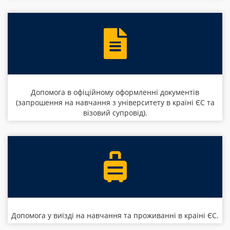
Допомога в офіційному оформленні документів
(запрошення на навчання з університету в країні ЄС та
візовий супровід).
Допомога у виїзді на навчання та проживанні в країні ЄС.