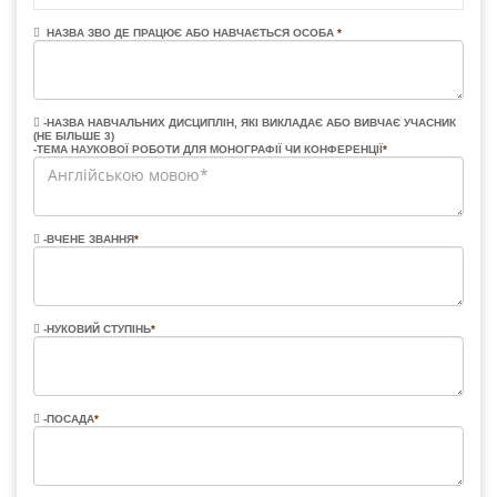
НАЗВА ЗВО ДЕ ПРАЦЮЄ АБО НАВЧАЄТЬСЯ ОСОБА
*
-НАЗВА НАВЧАЛЬНИХ ДИСЦИПЛІН, ЯКІ ВИКЛАДАЄ АБО ВИВЧАЄ УЧАСНИК
(НЕ БІЛЬШЕ 3)
-ТЕМА НАУКОВОЇ РОБОТИ ДЛЯ МОНОГРАФІЇ ЧИ КОНФЕРЕНЦІЇ
*
-ВЧЕНЕ ЗВАННЯ
*
-НУКОВИЙ СТУПІНЬ
*
-ПОСАДА
*