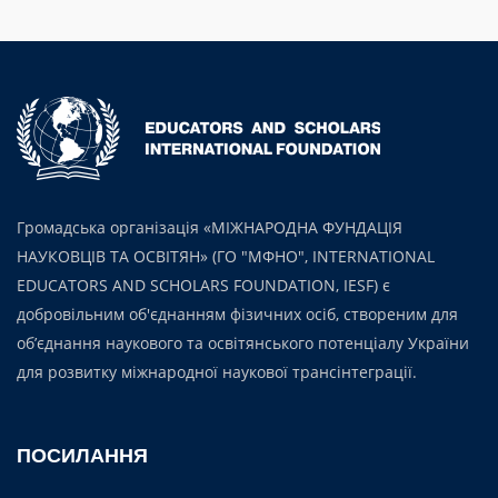
Громадська організація «МІЖНАРОДНА ФУНДАЦІЯ
НАУКОВЦІВ ТА ОСВІТЯН» (ГО "МФНО", INTERNATIONAL
EDUCATORS AND SCHOLARS FOUNDATION, IESF) є
добровільним об'єднанням фізичних осіб, створеним для
об’єднання наукового та освітянського потенціалу України
для розвитку міжнародної наукової трансінтеграції.
ПОСИЛАННЯ