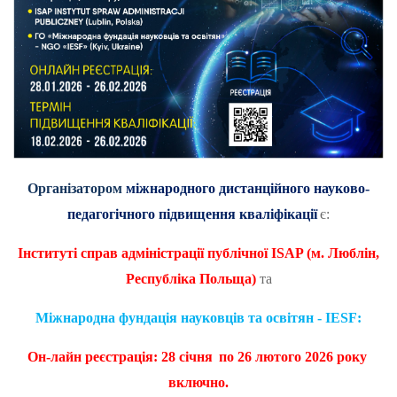
Організатором
міжнародного дистанційного науково-
педагогічного підвищення кваліфікації
є:
Інституті справ адміністрації публічної
ISAP
(м. Люблін,
Республіка Польща)
та
Міжнародна фундація науковців та освітян - IESF:
Он-лайн реєстрація: 28 січня
по 26 лютого 2026 року
включно.