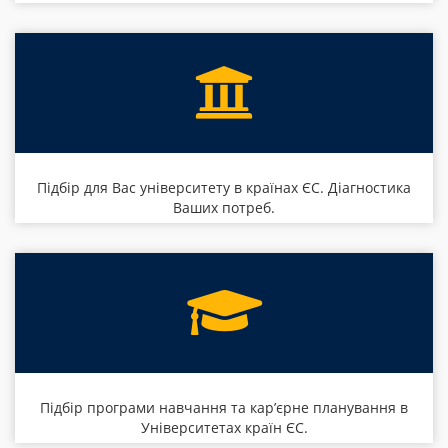
Підбір для Вас університету в країнах ЄС. Діагностика
Ваших потреб.
Підбір програми навчання та кар’єрне планування в
Університетах країн ЄС.