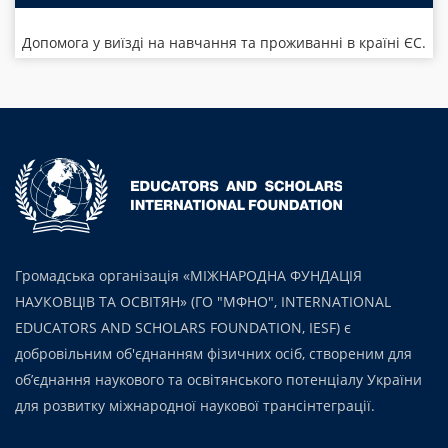
Допомога у виїзді на навчання та проживанні в країні ЄС.
Громадська організація «МІЖНАРОДНА ФУНДАЦІЯ
НАУКОВЦІВ ТА ОСВІТЯН» (ГО "МФНО", INTERNATIONAL
EDUCATORS AND SCHOLARS FOUNDATION, IESF) є
добровільним об'єднанням фізичних осіб, створеним для
об’єднання наукового та освітянського потенціалу України
для розвитку міжнародної наукової трансінтеграції.