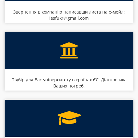
Звернення в компанію написавши листа на е-мейл:
iesfukr@gmail.com
Підбір для Вас університету в країнах ЄС. Діагностика
Ваших потреб.