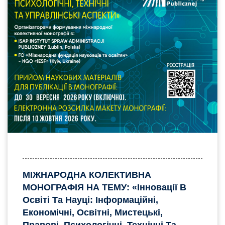
МІЖНАРОДНА КОЛЕКТИВНА
МОНОГРАФІЯ НА ТЕМУ: «Інновації В
Освіті Та Науці: Інформаційні,
Економічні, Освітні, Мистецькі,
Правові, Психологічні, Технічні Та