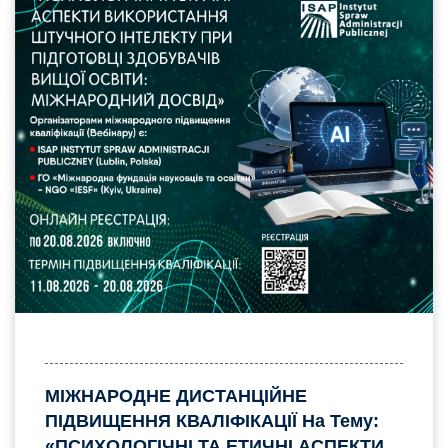
МІЖНАРОДНЕ ДИСТАНЦІЙНЕ
ПІДВИЩЕННЯ КВАЛІФІКАЦІЇ На Тему:
«ПСИХОЛОГІЧНІ ТА ЕТИЧНІ АСПЕКТИ