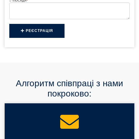
-ПОСАДА
*
РЕЄСТРАЦІЯ
Алгоритм співпраці з нами
покроково: