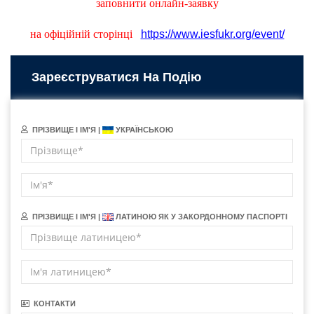
заповнити онлайн-заявку
на офіційній сторінці
https://www.iesfukr.org/event/
Зареєструватися На Подію
ПРІЗВИЩЕ І ІМ'Я |
УКРАЇНСЬКОЮ
ПРІЗВИЩЕ І ІМ'Я |
ЛАТИНОЮ ЯК У ЗАКОРДОННОМУ ПАСПОРТІ
КОНТАКТИ