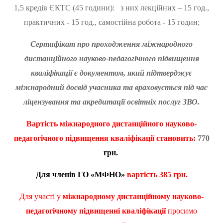
1,5 кредів ЄКТС (45 години): з них лекційних – 15 год.,
практичних - 15 год., самостійна робота - 15 годин;
Сертифікат про проходження міжнародного
дистанційного науково-педагогічного підвищення
кваліфікації є документом, який підтверджує
міжнародний досвід учасника та враховується під час
ліцензування та акредитації освітніх послуг ЗВО.
Вартість
міжнародного дистанційного науково-
педагогічного підвищення кваліфікації становить:
770
грн.
Для членів ГО «МФНО»
вартість
385 грн.
Для участі у
міжнародному дистанційному науково-
педагогічному підвищенні кваліфікації
просимо