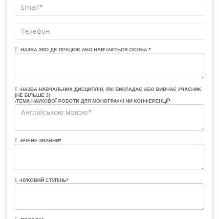
НАЗВА ЗВО ДЕ ПРАЦЮЄ АБО НАВЧАЄТЬСЯ ОСОБА
*
-НАЗВА НАВЧАЛЬНИХ ДИСЦИПЛІН, ЯКІ ВИКЛАДАЄ АБО ВИВЧАЄ УЧАСНИК
(НЕ БІЛЬШЕ 3)
-ТЕМА НАУКОВОЇ РОБОТИ ДЛЯ МОНОГРАФІЇ ЧИ КОНФЕРЕНЦІЇ
*
-ВЧЕНЕ ЗВАННЯ
*
-НУКОВИЙ СТУПІНЬ
*