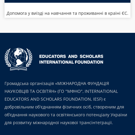
Допомога у виїзді на навчання та проживанні в країні ЄС.
Громадська організація «МІЖНАРОДНА ФУНДАЦІЯ
НАУКОВЦІВ ТА ОСВІТЯН» (ГО "МФНО", INTERNATIONAL
EDUCATORS AND SCHOLARS FOUNDATION, IESF) є
добровільним об'єднанням фізичних осіб, створеним для
об’єднання наукового та освітянського потенціалу України
для розвитку міжнародної наукової трансінтеграції.