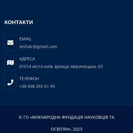
КОНТАКТИ
EMAIL
iesfukr@gmail.com
АДРЕСА
01014 місто київ, вулиця звіринецька, 63
ТЕЛЕФОН
+38 098 355 61 99
© ГО «МІЖНАРОДНА ФУНДАЦІЯ НАУКОВЦІВ ТА
ОСВІТЯН», 2023