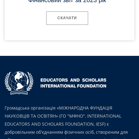
СКАЧАТИ
Громадська організація «МІЖНАРОДНА ФУНДАЦІЯ
НАУКОВЦІВ ТА ОСВІТЯН» (ГО "МФНО", INTERNATIONAL
EDUCATORS AND SCHOLARS FOUNDATION, IESF) є
добровільним об'єднанням фізичних осіб, створеним для