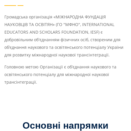
Громадська організація «МІЖНАРОДНА ФУНДАЦІЯ
НАУКОВЦІВ ТА ОСВІТЯН» (ГО "МФНО", INTERNATIONAL
EDUCATORS AND SCHOLARS FOUNDATION, IESF) є
добровільним об'єднанням фізичних осіб, створеним для
об’єднання наукового та освітянського потенціалу України
для розвитку міжнародної наукової трансінтеграції.
Головною метою Організації є об’єднання наукового та
освітянського потенціалу для міжнародної наукової
трансінтеграції.
Основні напрямки