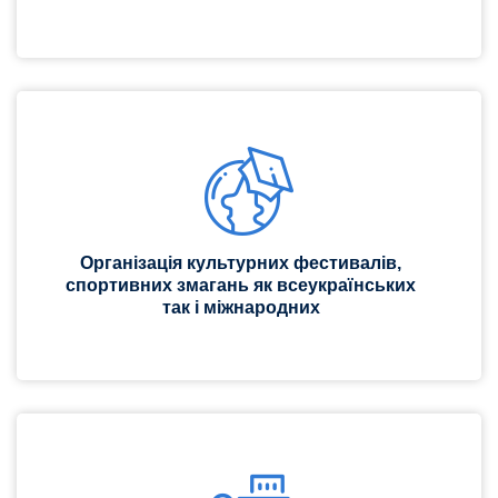
Організація культурних фестивалів,
спортивних змагань як всеукраїнських
так і міжнародних