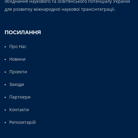
об’єднання наукового та освітянського потенціалу України
для розвитку міжнародної наукової трансінтеграції.
ПОСИЛАННЯ
Про Нас
Новини
Проекти
Заходи
Партнери
Контакти
Репозитарій