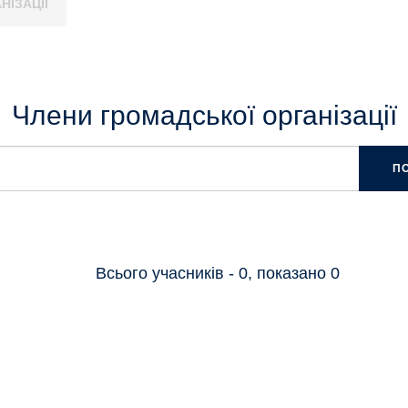
НІЗАЦІЇ
Члени громадської організації
П
Всього учасників - 0, показано 0