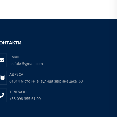
ОНТАКТИ
EMAIL
iesfukr@gmail.com
АДРЕСА
01014 місто київ, вулиця звіринецька, 63
ТЕЛЕФОН
+38 098 355 61 99