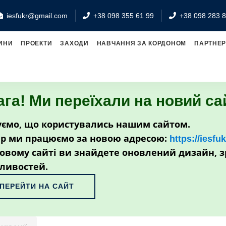
iesfukr@gmail.com
+38 098 355 61 99
+38 098 283 8
ИНИ
ПРОЕКТИ
ЗАХОДИ
НАВЧАННЯ ЗА КОРДОНОМ
ПАРТНЕ
ага! Ми переїхали на новий са
ємо, що користувались нашим сайтом.
р ми працюємо за новою адресою:
https://iesfu
овому сайті ви знайдете оновлений дизайн, з
ливостей.
ПЕРЕЙТИ НА САЙТ