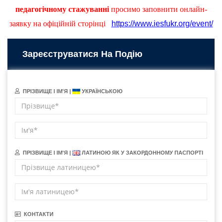
педагогічному стажуванні
просимо заповнити онлайн-
заявку на офіційній сторінці
https://www.iesfukr.org/event/
Зареєструватися На Подію
ПРІЗВИЩЕ І ІМ'Я |
УКРАЇНСЬКОЮ
ПРІЗВИЩЕ І ІМ'Я |
ЛАТИНОЮ ЯК У ЗАКОРДОННОМУ ПАСПОРТІ
КОНТАКТИ