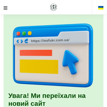
Увага! Ми переїхали на
новий сайт