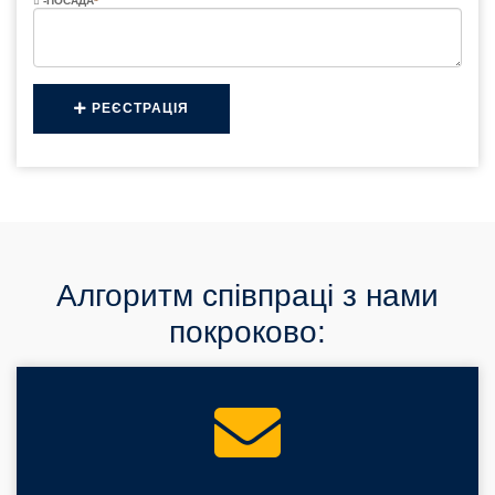
-ПОСАДА
*
РЕЄСТРАЦІЯ
Алгоритм співпраці з нами
покроково: