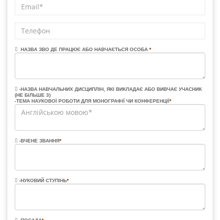
НАЗВА ЗВО ДЕ ПРАЦЮЄ АБО НАВЧАЄТЬСЯ ОСОБА
*
-НАЗВА НАВЧАЛЬНИХ ДИСЦИПЛІН, ЯКІ ВИКЛАДАЄ АБО ВИВЧАЄ УЧАСНИК
(НЕ БІЛЬШЕ 3)
-ТЕМА НАУКОВОЇ РОБОТИ ДЛЯ МОНОГРАФІЇ ЧИ КОНФЕРЕНЦІЇ
*
-ВЧЕНЕ ЗВАННЯ
*
-НУКОВИЙ СТУПІНЬ
*