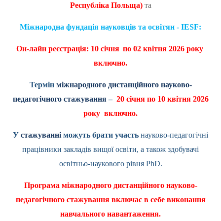
Республіка Польща)
та
Міжнародна фундація науковців та освітян - IESF:
Он-лайн реєстрація: 10 січня
по 02 квітня 2026 року
включно.
Термін
міжнародного дистанційного науково-
педагогічного стажування
–
20 січня по 10 квітня 2026
року включно.
У
стажуванні
можуть брати участь
науково-педагогічні
працівники закладів вищої освіти, а також здобувачі
освітньо-наукового рівня
PhD
.
Програма міжнародного дистанційного науково-
педагогічного стажування включає в себе виконання
навчального навантаження.