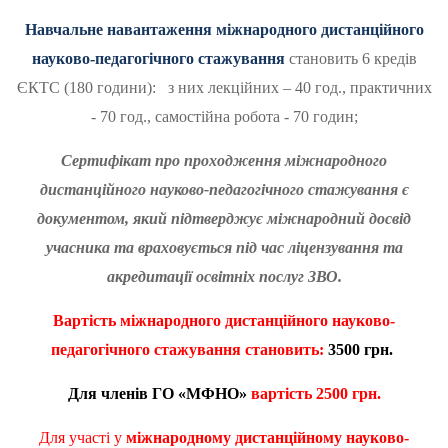
Навчальне навантаження міжнародного дистанційного
науково-педагогічного стажування
становить 6 кредів
ЄКТС (180 години): з них лекційних – 40 год., практичних
- 70 год., самостійна робота - 70 годин;
Сертифікат про проходження міжнародного
дистанційного науково-педагогічного стажування є
документом, який підтверджує міжнародний досвід
учасника та враховується під час ліцензування та
акредитації освітніх послуг ЗВО.
Вартість
міжнародного дистанційного науково-
педагогічного стажування становить:
3
500 грн.
Для членів ГО «МФНО»
вартість
2
50
0 грн.
Для участі у
міжнародному дистанційному науково-