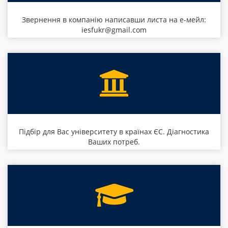
Звернення в компанію написавши листа на е-мейл:
iesfukr@gmail.com
Підбір для Вас університету в країнах ЄС. Діагностика
Ваших потреб.