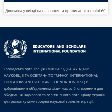
Допомога у виїзді на навчання та проживанні в країні ЄС.
Громадська організація «МІЖНАРОДНА ФУНДАЦІЯ
НАУКОВЦІВ ТА ОСВІТЯН» (ГО "МФНО", INTERNATIONAL
EDUCATORS AND SCHOLARS FOUNDATION, IESF) є
добровільним об'єднанням фізичних осіб, створеним для
об’єднання наукового та освітянського потенціалу України
для розвитку міжнародної наукової трансінтеграції.