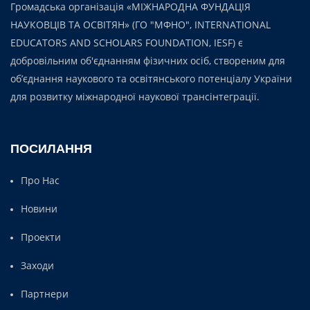
Громадська організація «МІЖНАРОДНА ФУНДАЦІЯ
НАУКОВЦІВ ТА ОСВІТЯН» (ГО "МФНО", INTERNATIONAL
EDUCATORS AND SCHOLARS FOUNDATION, IESF) є
добровільним об'єднанням фізичних осіб, створеним для
об’єднання наукового та освітянського потенціалу України
для розвитку міжнародної наукової трансінтеграції.
ПОСИЛАННЯ
Про Нас
Новини
Проекти
Заходи
Партнери