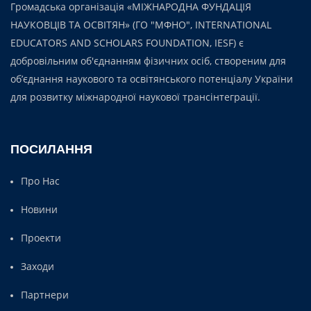
Громадська організація «МІЖНАРОДНА ФУНДАЦІЯ
НАУКОВЦІВ ТА ОСВІТЯН» (ГО "МФНО", INTERNATIONAL
EDUCATORS AND SCHOLARS FOUNDATION, IESF) є
добровільним об'єднанням фізичних осіб, створеним для
об’єднання наукового та освітянського потенціалу України
для розвитку міжнародної наукової трансінтеграції.
ПОСИЛАННЯ
Про Нас
Новини
Проекти
Заходи
Партнери