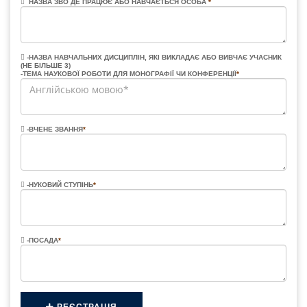
НАЗВА ЗВО ДЕ ПРАЦЮЄ АБО НАВЧАЄТЬСЯ ОСОБА
*
-НАЗВА НАВЧАЛЬНИХ ДИСЦИПЛІН, ЯКІ ВИКЛАДАЄ АБО ВИВЧАЄ УЧАСНИК
(НЕ БІЛЬШЕ 3)
-ТЕМА НАУКОВОЇ РОБОТИ ДЛЯ МОНОГРАФІЇ ЧИ КОНФЕРЕНЦІЇ
*
-ВЧЕНЕ ЗВАННЯ
*
-НУКОВИЙ СТУПІНЬ
*
-ПОСАДА
*
РЕЄСТРАЦІЯ