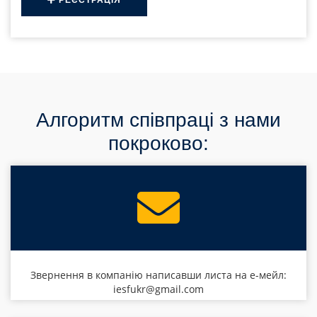
Алгоритм співпраці з нами
покроково:
Звернення в компанію написавши листа на е-мейл:
iesfukr@gmail.com