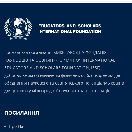
Громадська організація «МІЖНАРОДНА ФУНДАЦІЯ
НАУКОВЦІВ ТА ОСВІТЯН» (ГО "МФНО", INTERNATIONAL
EDUCATORS AND SCHOLARS FOUNDATION, IESF) є
добровільним об'єднанням фізичних осіб, створеним для
об’єднання наукового та освітянського потенціалу України
для розвитку міжнародної наукової трансінтеграції.
ПОСИЛАННЯ
Про Нас