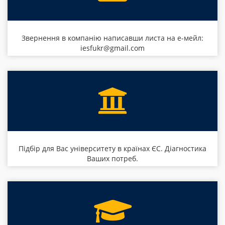
Звернення в компанію написавши листа на е-мейл:
iesfukr@gmail.com
Підбір для Вас університету в країнах ЄС. Діагностика
Ваших потреб.