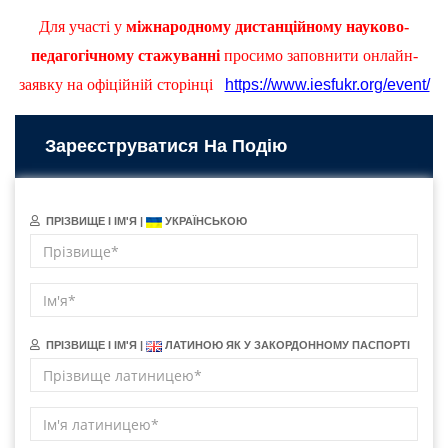
Для участі у
міжнародному дистанційному науково-
педагогічному стажуванні
просимо заповнити онлайн-
заявку на офіційній сторінці
https://www.iesfukr.org/event/
Зареєструватися На Подію
ПРІЗВИЩЕ І ІМ'Я |
УКРАЇНСЬКОЮ
ПРІЗВИЩЕ І ІМ'Я |
ЛАТИНОЮ ЯК У ЗАКОРДОННОМУ ПАСПОРТІ