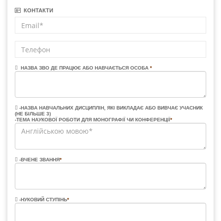
КОНТАКТИ
НАЗВА ЗВО ДЕ ПРАЦЮЄ АБО НАВЧАЄТЬСЯ ОСОБА
*
-НАЗВА НАВЧАЛЬНИХ ДИСЦИПЛІН, ЯКІ ВИКЛАДАЄ АБО ВИВЧАЄ УЧАСНИК
(НЕ БІЛЬШЕ 3)
-ТЕМА НАУКОВОЇ РОБОТИ ДЛЯ МОНОГРАФІЇ ЧИ КОНФЕРЕНЦІЇ
*
-ВЧЕНЕ ЗВАННЯ
*
-НУКОВИЙ СТУПІНЬ
*