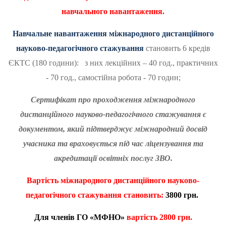
навчального навантаження.
Навчальне навантаження міжнародного дистанційного
науково-педагогічного стажування
становить 6 кредів
ЄКТС (180 години): з них лекційних – 40 год., практичних
- 70 год., самостійна робота - 70 годин;
Сертифікат про проходження міжнародного
дистанційного науково-педагогічного стажування є
документом, який підтверджує міжнародний досвід
учасника та враховується під час ліцензування та
акредитації освітніх послуг ЗВО.
Вартість
міжнародного дистанційного науково-
педагогічного стажування становить:
3
800 грн.
Для членів ГО «МФНО»
вартість
2
80
0 грн.