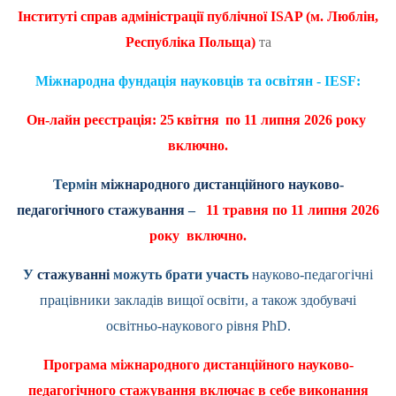
Інституті справ адміністрації публічної
ISAP
(м. Люблін,
Республіка Польща)
та
Міжнародна фундація науковців та освітян - IESF:
Он-лайн реєстрація: 25
квітня
по 11 липня 2026 року
включно.
Термін
міжнародного дистанційного науково-
педагогічного стажування
–
11 травня по 11 липня 2026
року включно.
У
стажуванні
можуть брати участь
науково-педагогічні
працівники закладів вищої освіти, а також здобувачі
освітньо-наукового рівня
PhD
.
Програма міжнародного дистанційного науково-
педагогічного стажування включає в себе виконання