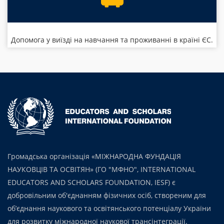
Допомога у виїзді на навчання та проживанні в країні ЄС.
Громадська організація «МІЖНАРОДНА ФУНДАЦІЯ
НАУКОВЦІВ ТА ОСВІТЯН» (ГО "МФНО", INTERNATIONAL
EDUCATORS AND SCHOLARS FOUNDATION, IESF) є
добровільним об'єднанням фізичних осіб, створеним для
об’єднання наукового та освітянського потенціалу України
для розвитку міжнародної наукової трансінтеграції.