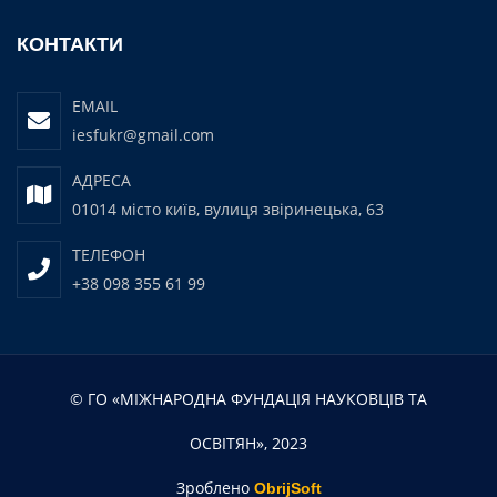
КОНТАКТИ
EMAIL
iesfukr@gmail.com
АДРЕСА
01014 місто київ, вулиця звіринецька, 63
ТЕЛЕФОН
+38 098 355 61 99
© ГО «МІЖНАРОДНА ФУНДАЦІЯ НАУКОВЦІВ ТА
ОСВІТЯН», 2023
Зроблено
ObrijSoft