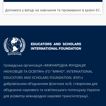
Допомога у виїзді на навчання та проживанні в країні ЄС.
Громадська організація «МІЖНАРОДНА ФУНДАЦІЯ
НАУКОВЦІВ ТА ОСВІТЯН» (ГО "МФНО", INTERNATIONAL
EDUCATORS AND SCHOLARS FOUNDATION, IESF) є
добровільним об'єднанням фізичних осіб, створеним для
об’єднання наукового та освітянського потенціалу України
для розвитку міжнародної наукової трансінтеграції.