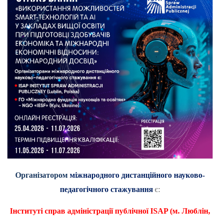
Організатором
міжнародного дистанційного науково-
педагогічного стажування
є:
Інституті справ адміністрації публічної
ISAP
(м. Люблін,