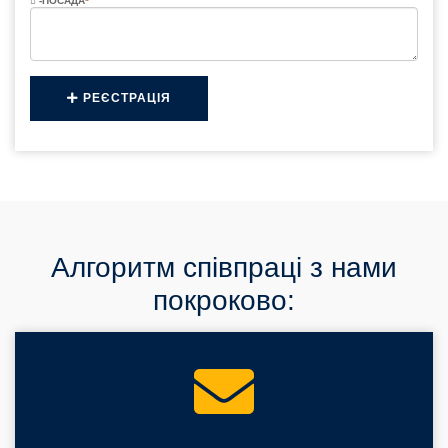
-ПОСАДА
*
РЕЄСТРАЦІЯ
Алгоритм співпраці з нами
покроково: