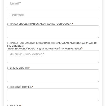
НАЗВА ЗВО ДЕ ПРАЦЮЄ АБО НАВЧАЄТЬСЯ ОСОБА
*
-НАЗВА НАВЧАЛЬНИХ ДИСЦИПЛІН, ЯКІ ВИКЛАДАЄ АБО ВИВЧАЄ УЧАСНИК
(НЕ БІЛЬШЕ 3)
-ТЕМА НАУКОВОЇ РОБОТИ ДЛЯ МОНОГРАФІЇ ЧИ КОНФЕРЕНЦІЇ
*
-ВЧЕНЕ ЗВАННЯ
*
-НУКОВИЙ СТУПІНЬ
*