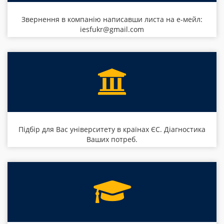
Звернення в компанію написавши листа на е-мейл:
iesfukr@gmail.com
Підбір для Вас університету в країнах ЄС. Діагностика
Ваших потреб.