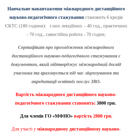
Навчальне навантаження міжнародного дистанційного
науково-педагогічного стажування
становить 6 кредів
ЄКТС (180 години): з них лекційних – 40 год., практичних
- 70 год., самостійна робота - 70 годин;
Сертифікат про проходження міжнародного
дистанційного науково-педагогічного стажування є
документом, який підтверджує міжнародний досвід
учасника та враховується під час ліцензування та
акредитації освітніх послуг ЗВО.
Вартість
міжнародного дистанційного науково-
педагогічного стажування становить:
3
800 грн.
Для членів ГО «МФНО»
вартість
2
80
0 грн.
Для участі у
міжнародному дистанційному науково-