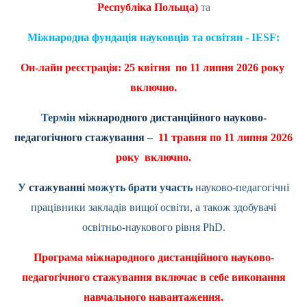
Республіка Польща)
та
Міжнародна фундація науковців та освітян - IESF:
Он-лайн реєстрація: 25 квітня
по 11 липня 2026 року
включно.
Термін
міжнародного дистанційного науково-
педагогічного стажування
–
11 травня по 11 липня 2026
року включно.
У
стажуванні
можуть брати участь
науково-педагогічні
працівники закладів вищої освіти, а також здобувачі
освітньо-наукового рівня
PhD
.
Програма міжнародного дистанційного науково-
педагогічного стажування включає в себе виконання
навчального навантаження.