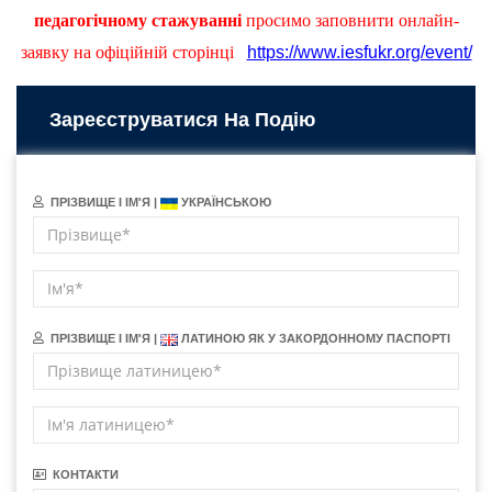
педагогічному стажуванні
просимо заповнити онлайн-
заявку на офіційній сторінці
https://www.iesfukr.org/event/
Зареєструватися На Подію
ПРІЗВИЩЕ І ІМ'Я |
УКРАЇНСЬКОЮ
ПРІЗВИЩЕ І ІМ'Я |
ЛАТИНОЮ ЯК У ЗАКОРДОННОМУ ПАСПОРТІ
КОНТАКТИ