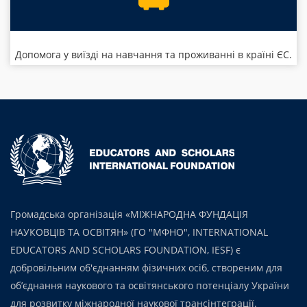
Допомога у виїзді на навчання та проживанні в країні ЄС.
Громадська організація «МІЖНАРОДНА ФУНДАЦІЯ
НАУКОВЦІВ ТА ОСВІТЯН» (ГО "МФНО", INTERNATIONAL
EDUCATORS AND SCHOLARS FOUNDATION, IESF) є
добровільним об'єднанням фізичних осіб, створеним для
об’єднання наукового та освітянського потенціалу України
для розвитку міжнародної наукової трансінтеграції.