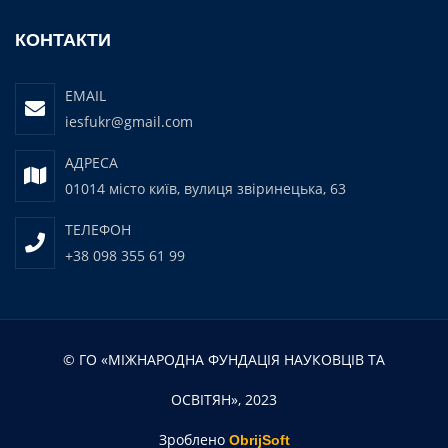
КОНТАКТИ
EMAIL
iesfukr@gmail.com
АДРЕСА
01014 місто київ, вулиця звіринецька, 63
ТЕЛЕФОН
+38 098 355 61 99
© ГО «МІЖНАРОДНА ФУНДАЦІЯ НАУКОВЦІВ ТА
ОСВІТЯН», 2023
Зроблено
ObrijSoft