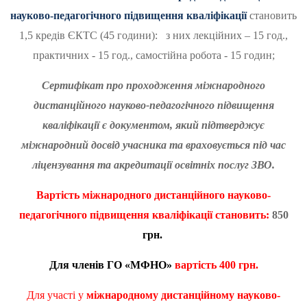
науково-педагогічного підвищення кваліфікації
становить
1,5 кредів ЄКТС (45 години): з них лекційних – 15 год.,
практичних - 15 год., самостійна робота - 15 годин;
Сертифікат про проходження міжнародного
дистанційного науково-педагогічного підвищення
кваліфікації є документом, який підтверджує
міжнародний досвід учасника та враховується під час
ліцензування та акредитації освітніх послуг ЗВО.
Вартість
міжнародного дистанційного науково-
педагогічного підвищення кваліфікації становить:
850
грн.
Для членів ГО «МФНО»
вартість
400 грн.
Для участі у
міжнародному дистанційному науково-