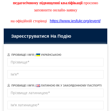
педагогічному підвищенні кваліфікації
просимо
заповнити онлайн-заявку
на офіційній сторінці
https://www.iesfukr.org/event/
Зареєструватися На Подію
ПРІЗВИЩЕ І ІМ'Я |
УКРАЇНСЬКОЮ
ПРІЗВИЩЕ І ІМ'Я |
ЛАТИНОЮ ЯК У ЗАКОРДОННОМУ ПАСПОРТІ