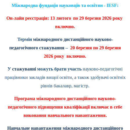
Міжнародна фундація науковців та освітян - IESF:
Он-лайн реєстрація: 13 лютого
по 29 березня 2026 року
включно.
Термін
міжнародного дистанційного науково-
педагогічного стажування
–
2
0
березня по
29
березня
2026 року включно.
У
стажуванні
можуть брати участь
науково-педагогічні
працівники закладів вищої освіти, а також здобувачі освітніх
рівнів бакалавр, магістр.
Програма міжнародного дистанційного науково-
педагогічного підвищення кваліфікації включає в себе
виконання навчального навантаження.
Навчальне навантаження міжнародного дистанційного