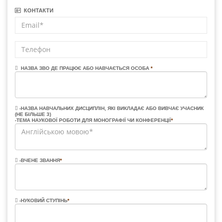
КОНТАКТИ
НАЗВА ЗВО ДЕ ПРАЦЮЄ АБО НАВЧАЄТЬСЯ ОСОБА
*
-НАЗВА НАВЧАЛЬНИХ ДИСЦИПЛІН, ЯКІ ВИКЛАДАЄ АБО ВИВЧАЄ УЧАСНИК
(НЕ БІЛЬШЕ 3)
-ТЕМА НАУКОВОЇ РОБОТИ ДЛЯ МОНОГРАФІЇ ЧИ КОНФЕРЕНЦІЇ
*
-ВЧЕНЕ ЗВАННЯ
*
-НУКОВИЙ СТУПІНЬ
*