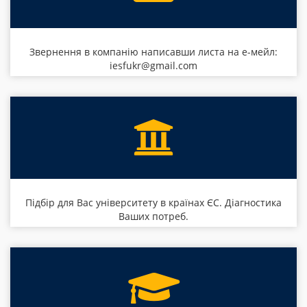
Звернення в компанію написавши листа на е-мейл:
iesfukr@gmail.com
Підбір для Вас університету в країнах ЄС. Діагностика
Ваших потреб.