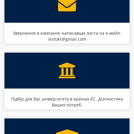
Звернення в компанію написавши листа на е-мейл:
iesfukr@gmail.com
Підбір для Вас університету в країнах ЄС. Діагностика
Ваших потреб.