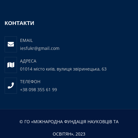
КОНТАКТИ
EMAIL
iesfukr@gmail.com
АДРЕСА
01014 місто київ, вулиця звіринецька, 63
ТЕЛЕФОН
+38 098 355 61 99
© ГО «МІЖНАРОДНА ФУНДАЦІЯ НАУКОВЦІВ ТА
ОСВІТЯН», 2023