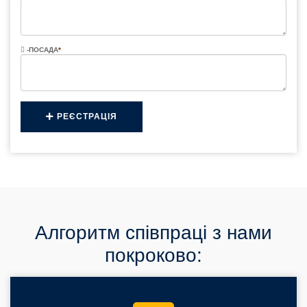
-ПОСАДА
*
РЕЄСТРАЦІЯ
Алгоритм співпраці з нами
покроково: