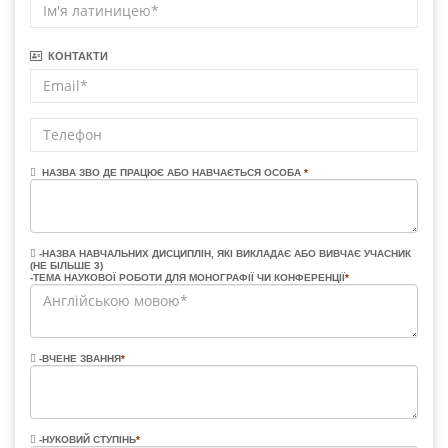
КОНТАКТИ
НАЗВА ЗВО ДЕ ПРАЦЮЄ АБО НАВЧАЄТЬСЯ ОСОБА
*
-НАЗВА НАВЧАЛЬНИХ ДИСЦИПЛІН, ЯКІ ВИКЛАДАЄ АБО ВИВЧАЄ УЧАСНИК
(НЕ БІЛЬШЕ 3)
-ТЕМА НАУКОВОЇ РОБОТИ ДЛЯ МОНОГРАФІЇ ЧИ КОНФЕРЕНЦІЇ
*
-ВЧЕНЕ ЗВАННЯ
*
-НУКОВИЙ СТУПІНЬ
*