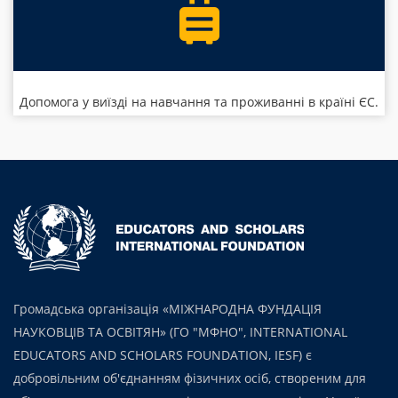
Допомога у виїзді на навчання та проживанні в країні ЄС.
Громадська організація «МІЖНАРОДНА ФУНДАЦІЯ
НАУКОВЦІВ ТА ОСВІТЯН» (ГО "МФНО", INTERNATIONAL
EDUCATORS AND SCHOLARS FOUNDATION, IESF) є
добровільним об'єднанням фізичних осіб, створеним для