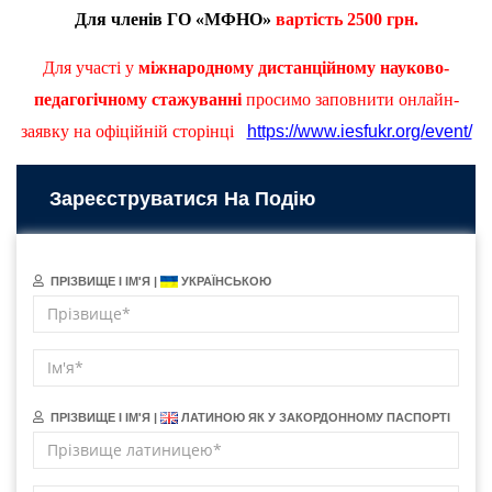
Для членів ГО «МФНО»
вартість
2
50
0 грн.
Для участі у
міжнародному дистанційному науково-
педагогічному стажуванні
просимо заповнити онлайн-
заявку на офіційній сторінці
https://www.iesfukr.org/event/
Зареєструватися На Подію
ПРІЗВИЩЕ І ІМ'Я |
УКРАЇНСЬКОЮ
ПРІЗВИЩЕ І ІМ'Я |
ЛАТИНОЮ ЯК У ЗАКОРДОННОМУ ПАСПОРТІ