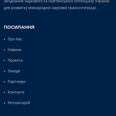
об’єднання наукового та освітянського потенціалу України
для розвитку міжнародної наукової трансінтеграції.
ПОСИЛАННЯ
Про Нас
Новини
Проекти
Заходи
Партнери
Контакти
Репозитарій