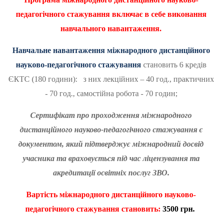
педагогічного стажування включає в себе виконання
навчального навантаження.
Навчальне навантаження міжнародного дистанційного
науково-педагогічного стажування
становить 6 кредів
ЄКТС (180 години): з них лекційних – 40 год., практичних
- 70 год., самостійна робота - 70 годин;
Сертифікат про проходження міжнародного
дистанційного науково-педагогічного стажування є
документом, який підтверджує міжнародний досвід
учасника та враховується під час ліцензування та
акредитації освітніх послуг ЗВО.
Вартість
міжнародного дистанційного науково-
педагогічного стажування становить:
3
500 грн.