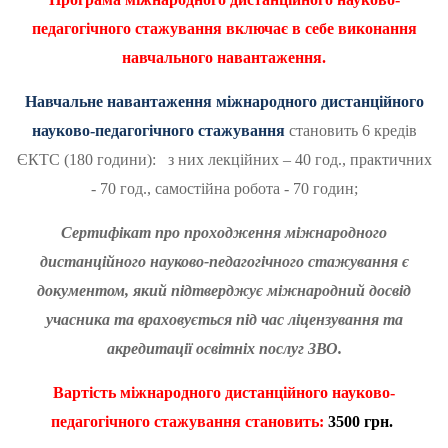
педагогічного стажування включає в себе виконання
навчального навантаження.
Навчальне навантаження міжнародного дистанційного
науково-педагогічного стажування
становить 6 кредів
ЄКТС (180 години): з них лекційних – 40 год., практичних
- 70 год., самостійна робота - 70 годин;
Сертифікат про проходження міжнародного
дистанційного науково-педагогічного стажування є
документом, який підтверджує міжнародний досвід
учасника та враховується під час ліцензування та
акредитації освітніх послуг ЗВО.
Вартість
міжнародного дистанційного науково-
педагогічного стажування становить:
3
500 грн.