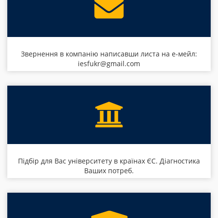
Звернення в компанію написавши листа на е-мейл:
iesfukr@gmail.com
Підбір для Вас університету в країнах ЄС. Діагностика
Ваших потреб.