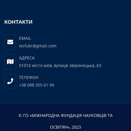
КОНТАКТИ
EMAIL
iesfukr@gmail.com
АДРЕСА
01014 місто київ, вулиця звіринецька, 63
ТЕЛЕФОН
+38 098 355 61 99
© ГО «МІЖНАРОДНА ФУНДАЦІЯ НАУКОВЦІВ ТА
ОСВІТЯН», 2023