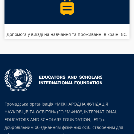
Допомога у виїзді на навчання та проживанні в країні ЄС.
Громадська організація «МІЖНАРОДНА ФУНДАЦІЯ
НАУКОВЦІВ ТА ОСВІТЯН» (ГО "МФНО", INTERNATIONAL
EDUCATORS AND SCHOLARS FOUNDATION, IESF) є
добровільним об'єднанням фізичних осіб, створеним для