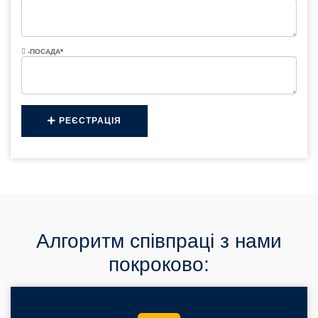
-ПОСАДА
*
РЕЄСТРАЦІЯ
Алгоритм співпраці з нами
покроково: