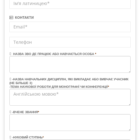
КОНТАКТИ
НАЗВА ЗВО ДЕ ПРАЦЮЄ АБО НАВЧАЄТЬСЯ ОСОБА
*
-НАЗВА НАВЧАЛЬНИХ ДИСЦИПЛІН, ЯКІ ВИКЛАДАЄ АБО ВИВЧАЄ УЧАСНИК
(НЕ БІЛЬШЕ 3)
-ТЕМА НАУКОВОЇ РОБОТИ ДЛЯ МОНОГРАФІЇ ЧИ КОНФЕРЕНЦІЇ
*
-ВЧЕНЕ ЗВАННЯ
*
-НУКОВИЙ СТУПІНЬ
*