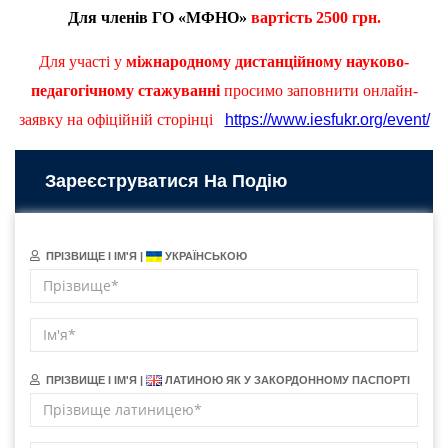
Для членів ГО «МФНО»
вартість
2
50
0 грн.
Для участі у
міжнародному дистанційному науково-
педагогічному стажуванні
просимо заповнити онлайн-
заявку на офіційній сторінці
https://www.iesfukr.org/event/
Зареєструватися На Подію
ПРІЗВИЩЕ І ІМ'Я |
УКРАЇНСЬКОЮ
ПРІЗВИЩЕ І ІМ'Я |
ЛАТИНОЮ ЯК У ЗАКОРДОННОМУ ПАСПОРТІ