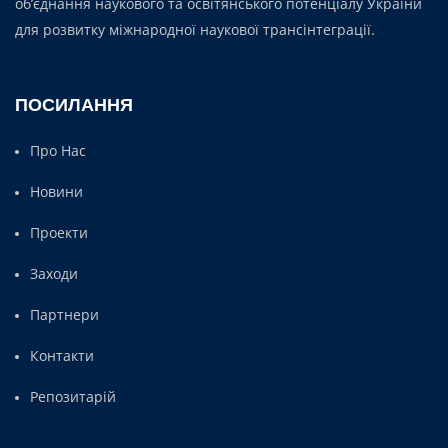
об’єднання наукового та освітянського потенціалу України
для розвитку міжнародної наукової трансінтеграції.
ПОСИЛАННЯ
Про Нас
Новини
Проекти
Заходи
Партнери
Контакти
Репозитарій