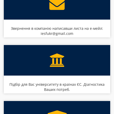
Звернення в компанію написавши листа на е-мейл:
iesfukr@gmail.com
Підбір для Вас університету в країнах ЄС. Діагностика
Ваших потреб.