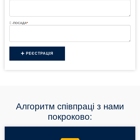
-ПОСАДА
*
РЕЄСТРАЦІЯ
Алгоритм співпраці з нами
покроково: