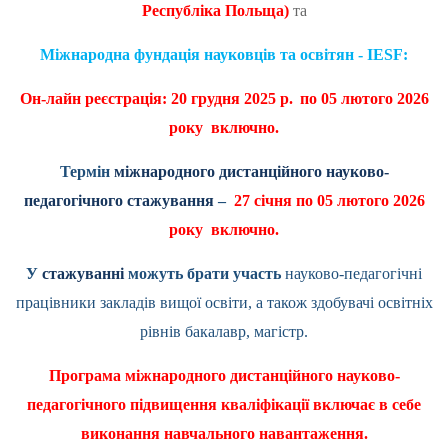
Республіка Польща)
та
Міжнародна фундація науковців та освітян - IESF:
Он-лайн реєстрація: 20 грудня 2025 р.
по 05 лютого 2026
року включно.
Термін
міжнародного дистанційного науково-
педагогічного стажування
–
27 січня по 05 лютого 2026
року включно.
У
стажуванні
можуть брати участь
науково-педагогічні
працівники закладів вищої освіти, а також здобувачі освітніх
рівнів бакалавр, магістр.
Програма міжнародного дистанційного науково-
педагогічного підвищення кваліфікації включає в себе
виконання навчального навантаження.