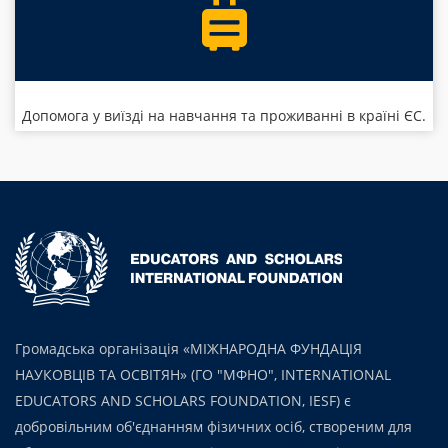
Допомога у виїзді на навчання та проживанні в країні ЄС.
Громадська організація «МІЖНАРОДНА ФУНДАЦІЯ
НАУКОВЦІВ ТА ОСВІТЯН» (ГО "МФНО", INTERNATIONAL
EDUCATORS AND SCHOLARS FOUNDATION, IESF) є
добровільним об'єднанням фізичних осіб, створеним для