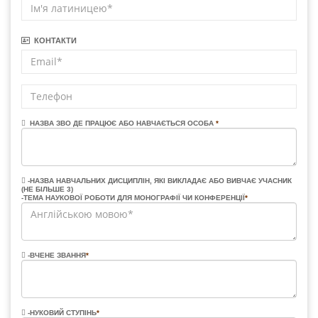
КОНТАКТИ
НАЗВА ЗВО ДЕ ПРАЦЮЄ АБО НАВЧАЄТЬСЯ ОСОБА
*
-НАЗВА НАВЧАЛЬНИХ ДИСЦИПЛІН, ЯКІ ВИКЛАДАЄ АБО ВИВЧАЄ УЧАСНИК
(НЕ БІЛЬШЕ 3)
-ТЕМА НАУКОВОЇ РОБОТИ ДЛЯ МОНОГРАФІЇ ЧИ КОНФЕРЕНЦІЇ
*
-ВЧЕНЕ ЗВАННЯ
*
-НУКОВИЙ СТУПІНЬ
*