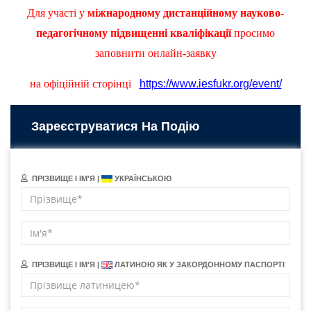
Для участі у
міжнародному дистанційному науково-
педагогічному підвищенні кваліфікації
просимо
заповнити онлайн-заявку
на офіційній сторінці
https://www.iesfukr.org/event/
Зареєструватися На Подію
ПРІЗВИЩЕ І ІМ'Я |
УКРАЇНСЬКОЮ
ПРІЗВИЩЕ І ІМ'Я |
ЛАТИНОЮ ЯК У ЗАКОРДОННОМУ ПАСПОРТІ