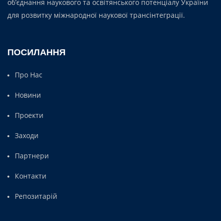
об’єднання наукового та освітянського потенціалу України
для розвитку міжнародної наукової трансінтеграції.
ПОСИЛАННЯ
Про Нас
Новини
Проекти
Заходи
Партнери
Контакти
Репозитарій