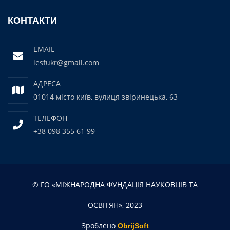
КОНТАКТИ
EMAIL
iesfukr@gmail.com
АДРЕСА
01014 місто київ, вулиця звіринецька, 63
ТЕЛЕФОН
+38 098 355 61 99
© ГО «МІЖНАРОДНА ФУНДАЦІЯ НАУКОВЦІВ ТА
ОСВІТЯН», 2023
Зроблено
ObrijSoft