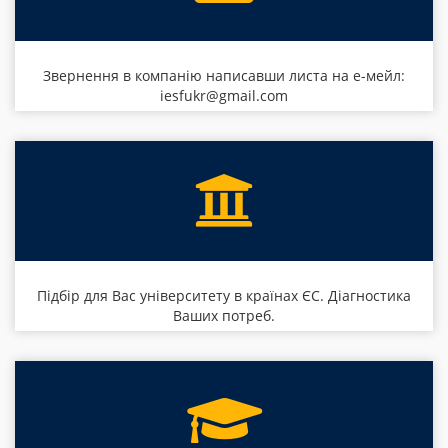
Звернення в компанію написавши листа на е-мейл:
iesfukr@gmail.com
Підбір для Вас університету в країнах ЄС. Діагностика
Ваших потреб.