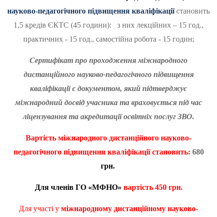
науково-педагогічного підвищення кваліфікації
становить
1,5 кредів ЄКТС (45 години): з них лекційних – 15 год.,
практичних - 15 год., самостійна робота - 15 годин;
Сертифікат про проходження міжнародного
дистанційного науково-педагогічного підвищення
кваліфікації є документом, який підтверджує
міжнародний досвід учасника та враховується під час
ліцензування та акредитації освітніх послуг ЗВО.
Вартість
міжнародного дистанційного науково-
педагогічного підвищення кваліфікації становить:
680
грн.
Для членів ГО «МФНО»
вартість
450 грн.
Для участі у
міжнародному дистанційному науково-