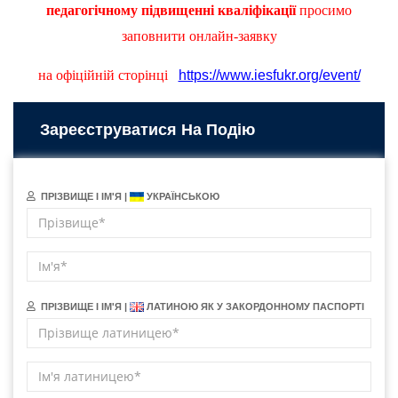
педагогічному підвищенні кваліфікації
просимо
заповнити онлайн-заявку
на офіційній сторінці
https://www.iesfukr.org/event/
Зареєструватися На Подію
ПРІЗВИЩЕ І ІМ'Я |
УКРАЇНСЬКОЮ
ПРІЗВИЩЕ І ІМ'Я |
ЛАТИНОЮ ЯК У ЗАКОРДОННОМУ ПАСПОРТІ