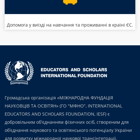
Допомога у виїзді на навчання та проживанні в країні ЄС.
Громадська організація «МІЖНАРОДНА ФУНДАЦІЯ
НАУКОВЦІВ ТА ОСВІТЯН» (ГО "МФНО", INTERNATIONAL
EDUCATORS AND SCHOLARS FOUNDATION, IESF) є
добровільним об'єднанням фізичних осіб, створеним для
об’єднання наукового та освітянського потенціалу України
для розвитку міжнародної наукової трансінтеграції.