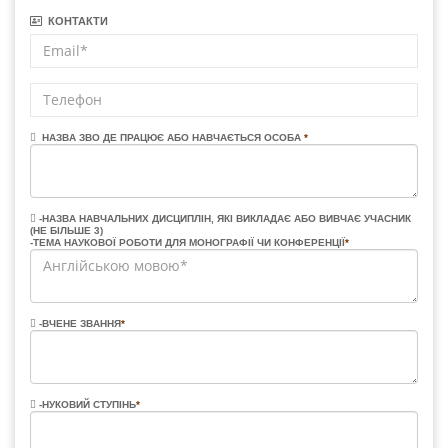
КОНТАКТИ
НАЗВА ЗВО ДЕ ПРАЦЮЄ АБО НАВЧАЄТЬСЯ ОСОБА
*
-НАЗВА НАВЧАЛЬНИХ ДИСЦИПЛІН, ЯКІ ВИКЛАДАЄ АБО ВИВЧАЄ УЧАСНИК
(НЕ БІЛЬШЕ 3)
-ТЕМА НАУКОВОЇ РОБОТИ ДЛЯ МОНОГРАФІЇ ЧИ КОНФЕРЕНЦІЇ
*
-ВЧЕНЕ ЗВАННЯ
*
-НУКОВИЙ СТУПІНЬ
*