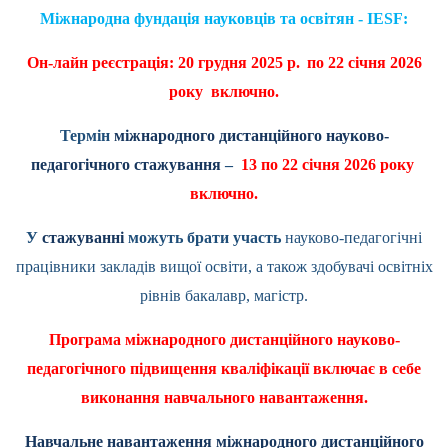
Міжнародна фундація науковців та освітян - IESF:
Он-лайн реєстрація: 20 грудня 2025 р.
по 2
2
січня 2026
року включно.
Термін
міжнародного дистанційного науково-
педагогічного стажування
–
13 по 2
2
січня 2026 року
включно.
У
стажуванні
можуть брати участь
науково-педагогічні
працівники закладів вищої освіти, а також здобувачі освітніх
рівнів бакалавр, магістр.
Програма міжнародного дистанційного науково-
педагогічного підвищення кваліфікації включає в себе
виконання навчального навантаження.
Навчальне навантаження міжнародного дистанційного