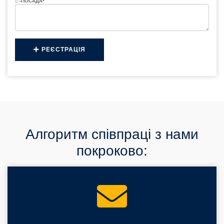
-ПОСАДА
*
РЕЄСТРАЦІЯ
Алгоритм співпраці з нами
покроково: