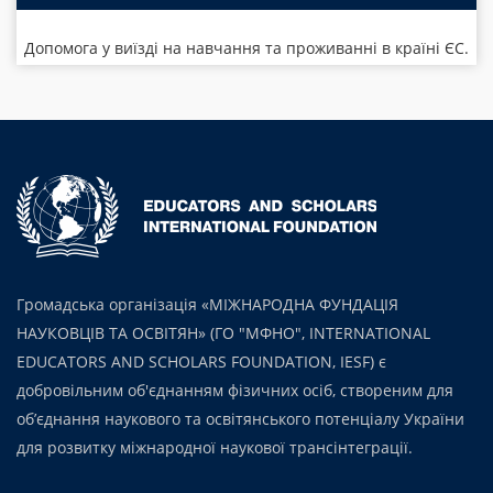
Допомога у виїзді на навчання та проживанні в країні ЄС.
Громадська організація «МІЖНАРОДНА ФУНДАЦІЯ
НАУКОВЦІВ ТА ОСВІТЯН» (ГО "МФНО", INTERNATIONAL
EDUCATORS AND SCHOLARS FOUNDATION, IESF) є
добровільним об'єднанням фізичних осіб, створеним для
об’єднання наукового та освітянського потенціалу України
для розвитку міжнародної наукової трансінтеграції.