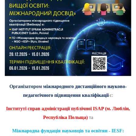
Організатором
міжнародного дистанційного науково-
педагогічного підвищення кваліфікації
є:
Інституті справ адміністрації публічної
ISAP
(м. Люблін,
Республіка Польща)
та
Міжнародна фундація науковців та освітян - IESF: