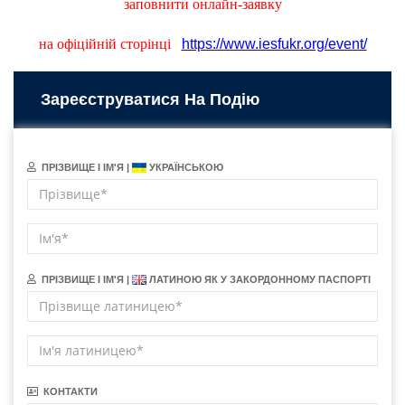
заповнити онлайн-заявку
на офіційній сторінці
https://www.iesfukr.org/event/
Зареєструватися На Подію
ПРІЗВИЩЕ І ІМ'Я |
УКРАЇНСЬКОЮ
ПРІЗВИЩЕ І ІМ'Я |
ЛАТИНОЮ ЯК У ЗАКОРДОННОМУ ПАСПОРТІ
КОНТАКТИ