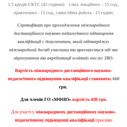
1,5 кредів ЄКТС (45 години): з них лекційних – 15 год.,
практичних - 15 год., самостійна робота - 15 годин;
Сертифікат про проходження міжнародного
дистанційного науково-педагогічного підвищення
кваліфікації є документом, який підтверджує
міжнародний досвід учасника та враховується під час
ліцензування та акредитації освітніх послуг ЗВО.
Вартість
міжнародного дистанційного науково-
педагогічного підвищення кваліфікації становить:
660
грн.
Для членів ГО «МФНО»
вартість
430 грн.
Для участі у
міжнародному дистанційному науково-
педагогічному підвищенні кваліфікації
просимо