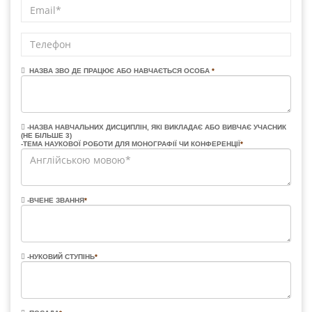
НАЗВА ЗВО ДЕ ПРАЦЮЄ АБО НАВЧАЄТЬСЯ ОСОБА
*
-НАЗВА НАВЧАЛЬНИХ ДИСЦИПЛІН, ЯКІ ВИКЛАДАЄ АБО ВИВЧАЄ УЧАСНИК
(НЕ БІЛЬШЕ 3)
-ТЕМА НАУКОВОЇ РОБОТИ ДЛЯ МОНОГРАФІЇ ЧИ КОНФЕРЕНЦІЇ
*
-ВЧЕНЕ ЗВАННЯ
*
-НУКОВИЙ СТУПІНЬ
*