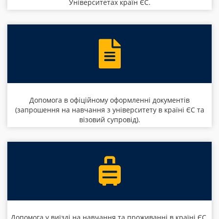
Університетах країн ЄС.
Допомога в офіційному оформленні документів
(запрошення на навчання з університету в країні ЄС та
візовий супровід).
Допомога у виїзді на навчання та проживанні в країні ЄС.