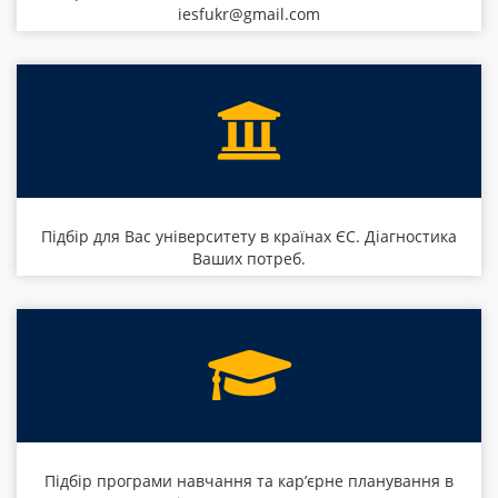
iesfukr@gmail.com
Підбір для Вас університету в країнах ЄС. Діагностика
Ваших потреб.
Підбір програми навчання та кар’єрне планування в