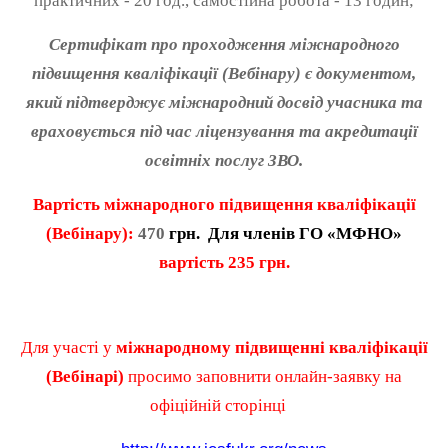
практичних - 20 год., самостійна робота - 13 годин;
Сертифікат про проходження міжнародного
підвищення кваліфікації (Вебінару) є документом,
який підтверджує міжнародний досвід учасника та
враховується під час ліцензування та акредитації
освітніх послуг ЗВО.
Вартість
міжнародного підвищення кваліфікації
(Вебінару):
470
грн. Для членів ГО «МФНО»
вартість
235
грн.
Для участі у
міжнародному підвищенні кваліфікації
(Вебінарі)
просимо заповнити онлайн-заявку на
офіційній сторінці