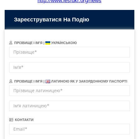
http://www.iesfukr.org/news
Зареєструватися На Подію
ПРІЗВИЩЕ І ІМ'Я |
УКРАЇНСЬКОЮ
ПРІЗВИЩЕ І ІМ'Я |
ЛАТИНОЮ ЯК У ЗАКОРДОННОМУ ПАСПОРТІ
КОНТАКТИ