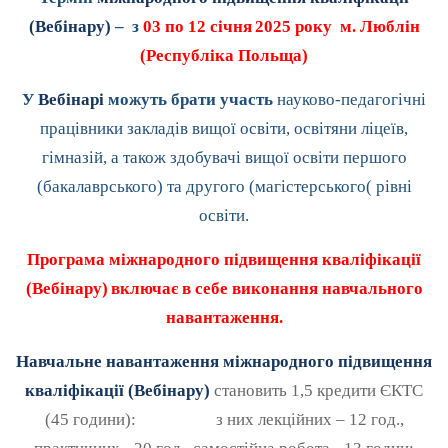
(Вебінару)
– з
03 по 12 січня
2025 року м. Люблін
(Республіка Польща)
У
Вебінарі
можуть брати участь
науково-педагогічні
працівники закладів вищої освіти, освітяни ліцеїв,
гімназій, а також здобувачі вищої освіти першого
(бакалаврського) та другого (магістерського( рівні
освіти.
Програма міжнародного підвищення кваліфікації
(Вебінару)
включає в себе виконання навчального
навантаження.
Навчальне навантаження міжнародного підвищення
кваліфікації (Вебінару)
становить 1,5 кредити ЄКТС
(45 години): з них лекційних – 12 год.,