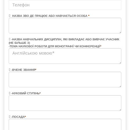
НАЗВА ЗВО ДЕ ПРАЦЮЄ АБО НАВЧАЄТЬСЯ ОСОБА
*
-НАЗВА НАВЧАЛЬНИХ ДИСЦИПЛІН, ЯКІ ВИКЛАДАЄ АБО ВИВЧАЄ УЧАСНИК
(НЕ БІЛЬШЕ 3)
-ТЕМА НАУКОВОЇ РОБОТИ ДЛЯ МОНОГРАФІЇ ЧИ КОНФЕРЕНЦІЇ
*
-ВЧЕНЕ ЗВАННЯ
*
-НУКОВИЙ СТУПІНЬ
*
-ПОСАДА
*