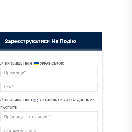
Зареєструватися На Подію
ПРІЗВИЩЕ І ІМ'Я |
УКРАЇНСЬКОЮ
ПРІЗВИЩЕ І ІМ'Я |
ЛАТИНОЮ ЯК У ЗАКОРДОННОМУ
ПАСПОРТІ