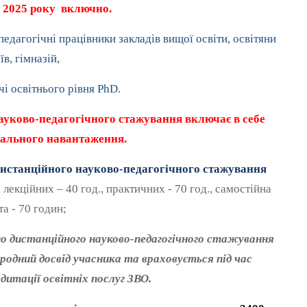
ня 2025 року включно.
едагогічні працівники закладів вищої освіти, освітяни
їв, гімназій,
чі освітнього рівня
PhD
.
уково-педагогічного стажування включає в себе
ального навантаження.
истанційного науково-педагогічного стажування
лекційних – 40 год., практичних - 70 год., самостійна
а - 70 годин;
 дистанційного науково-педагогічного стажування
одний досвід учасника та враховується під час
дитації освітніх послуг ЗВО.