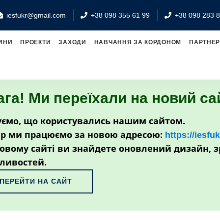
iesfukr@gmail.com
+38 098 355 61 99
+38 098 283 8
ИНИ
ПРОЕКТИ
ЗАХОДИ
НАВЧАННЯ ЗА КОРДОНОМ
ПАРТНЕ
ага! Ми переїхали на новий са
ємо, що користувались нашим сайтом.
р ми працюємо за новою адресою:
https://iesfu
овому сайті ви знайдете оновлений дизайн, з
ливостей.
ПЕРЕЙТИ НА САЙТ