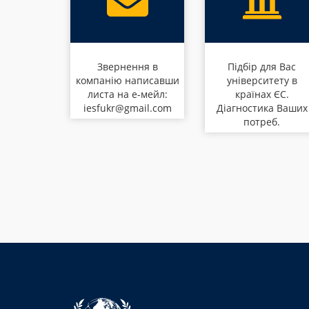
Звернення в
Підбір для Вас
компанію написавши
університету в
листа на е-мейл:
країнах ЄС.
iesfukr@gmail.com
Діагностика Ваших
потреб.