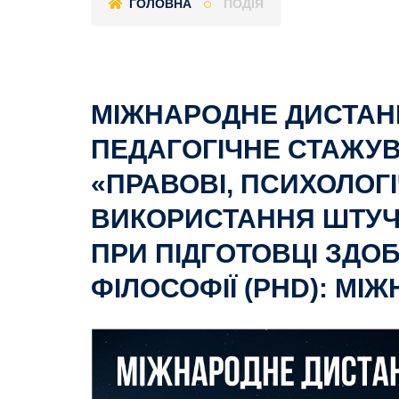
ГОЛОВНА
ПОДІЯ
МІЖНАРОДНЕ ДИСТАН
ПЕДАГОГІЧНЕ СТАЖУВ
«ПРАВОВІ, ПСИХОЛОГІ
ВИКОРИСТАННЯ ШТУЧН
ПРИ ПІДГОТОВЦІ ЗДО
ФІЛОСОФІЇ (PHD): МІ