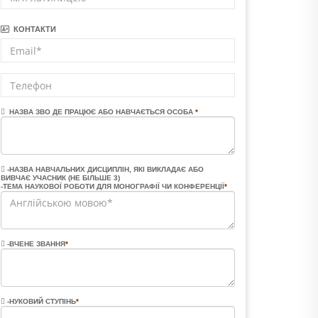
КОНТАКТИ
НАЗВА ЗВО ДЕ ПРАЦЮЄ АБО НАВЧАЄТЬСЯ ОСОБА
*
-НАЗВА НАВЧАЛЬНИХ ДИСЦИПЛІН, ЯКІ ВИКЛАДАЄ АБО
ВИВЧАЄ УЧАСНИК (НЕ БІЛЬШЕ 3)
-ТЕМА НАУКОВОЇ РОБОТИ ДЛЯ МОНОГРАФІЇ ЧИ КОНФЕРЕНЦІЇ
*
-ВЧЕНЕ ЗВАННЯ
*
-НУКОВИЙ СТУПІНЬ
*