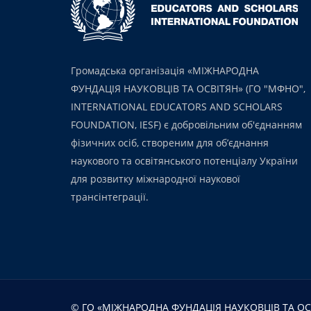
Громадська організація «МІЖНАРОДНА
ФУНДАЦІЯ НАУКОВЦІВ ТА ОСВІТЯН» (ГО "МФНО",
INTERNATIONAL EDUCATORS AND SCHOLARS
FOUNDATION, IESF) є добровільним об'єднанням
фізичних осіб, створеним для об’єднання
наукового та освітянського потенціалу України
для розвитку міжнародної наукової
трансінтеграції.
© ГО «МІЖНАРОДНА ФУНДАЦІЯ НАУКОВЦІВ ТА ОСВ