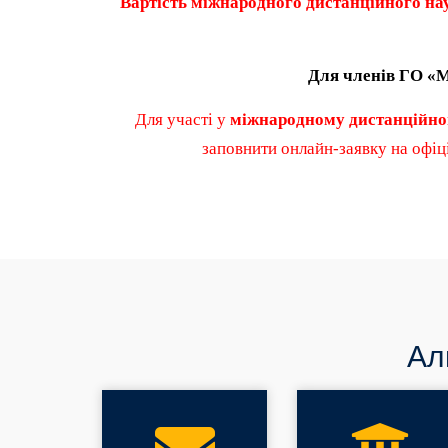
Вартість
міжнародного дистанційного на
Для членів ГО 
Для участі у
міжнародному дистанційно
заповнити онлайн
-заявку на офі
Ал