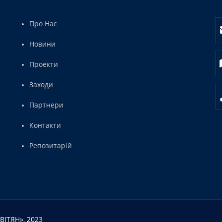
Про Нас
Новини
Проекти
Заходи
Партнери
Контакти
Репозитарій
ІТЯН», 2023