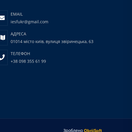
EMAIL
iesfukr@gmail.com
АДРЕСА
01014 місто київ, вулиця звіринецька, 63
ТЕЛЕФОН
+38 098 355 61 99
Зроблено
ObrijSoft