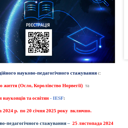
ійного науково-педагогічного стажування
є:
о життя (Осло, Королівство Норвегії)
та
 науковців та
освітян
- IESF
:
 2024 р.
по 20 січня 2025 року включно.
во-педагогічного стажування
–
25 листопада 2024