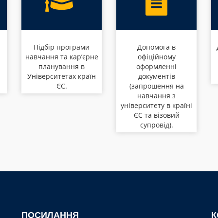
Підбір програми
Допомога в
навчання та кар’єрне
офіційному
планування в
оформленні
Університетах країн
документів
ЄС.
(запрошення на
навчання з
університету в країні
ЄС та візовий
супровід).
ПОСИЛАННЯ
К