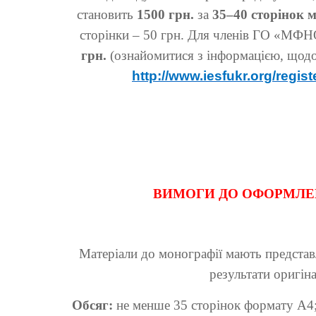
становить
1500 грн.
за
35–40 сторінок 
сторінки – 50 грн. Для членів ГО «МФН
грн.
(ознайомитися з інформацією, щод
http://www.iesfukr.org/regist
ВИМОГИ ДО ОФОРМЛЕН
Матеріали до монографії мають представл
результати оригін
Обсяг:
не менше 35 сторінок формату А4;