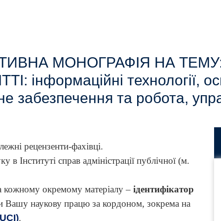
ИВНА МОНОГРАФІЯ НА ТЕМУ: 
 інформаційні технології, осві
не забезпечення та робота, упр
лежні рецензенти-фахівці.
 в Інституті справ адміністрації публічної (м.
 а кожному окремому матеріалу –
ідентифікатор
и Вашу наукову працю за кордоном, зокрема на
OUCI)
.