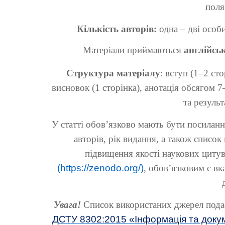
поля
Кількість авторів:
одна – дві особ
Матеріали приймаються
англійсь
Структура матеріалу
: вступ (1–2 ст
висновок (1 сторінка), анотація обсягом 
та результ
У статті обов’язково мають бути посиланн
авторів, рік видання, а також список
підвищення якості наукових цитув
(https://zenodo.org/)
, обов’язковим є в
Увага!
Список використаних джерел пода
ДСТУ 8302:2015 «Інформація та докум