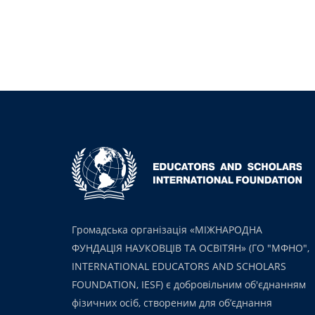
Громадська організація «МІЖНАРОДНА
ФУНДАЦІЯ НАУКОВЦІВ ТА ОСВІТЯН» (ГО "МФНО",
INTERNATIONAL EDUCATORS AND SCHOLARS
FOUNDATION, IESF) є добровільним об'єднанням
фізичних осіб, створеним для об’єднання