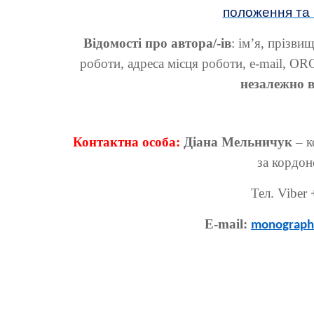
положення та
Відомості про автора/-ів
: ім’я, прізви
роботи, адреса місця роботи, e-mail, OR
незалежно в
Контактна особа:
Діана Мельничук
– к
за кордо
Тел.
Viber
E-mail:
monograph.