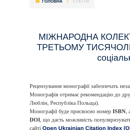
ГОЛОВНА
СТАТТЯ
МІЖНАРОДНА КОЛЕКТ
ТРЕТЬОМУ ТИСЯЧОЛІТТІ:
соціаль
Рецензування монографії забезпечать неза
Монографія отримає рекомендацію до друку
Люблін, Республіка Польща).
Монографії буде присвоєно номер
ISBN
,
DOI
, що дасть можливість популяризуват
сайті
Open Ukrainian Citation Index (