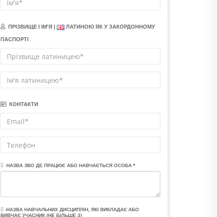
ПРІЗВИЩЕ І ІМ'Я |
ЛАТИНОЮ ЯК У ЗАКОРДОННОМУ
ПАСПОРТІ
КОНТАКТИ
НАЗВА ЗВО ДЕ ПРАЦЮЄ АБО НАВЧАЄТЬСЯ ОСОБА
*
-НАЗВА НАВЧАЛЬНИХ ДИСЦИПЛІН, ЯКІ ВИКЛАДАЄ АБО
ВИВЧАЄ УЧАСНИК (НЕ БІЛЬШЕ 3)