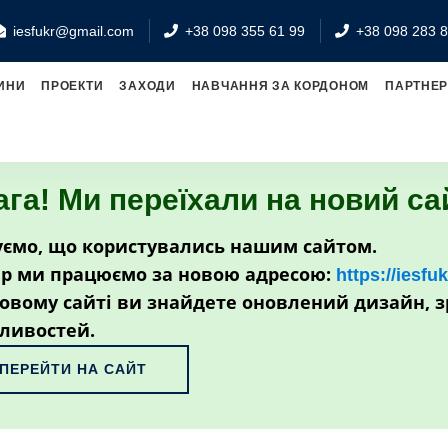
iesfukr@gmail.com
+38 098 355 61 99
+38 098 283 8
ИНИ
ПРОЕКТИ
ЗАХОДИ
НАВЧАННЯ ЗА КОРДОНОМ
ПАРТНЕ
ага! Ми переїхали на новий са
ємо, що користувались нашим сайтом.
р ми працюємо за новою адресою:
https://iesfu
овому сайті ви знайдете оновлений дизайн, з
ливостей.
ПЕРЕЙТИ НА САЙТ