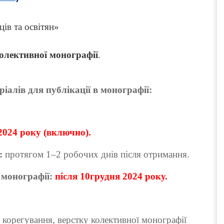
ів та освітян»
олективної монографії
.
алів для публікації в монографії:
024 року (включно).
в:
протягом 1–2 робочих днів після отримання.
 монографії:
після 10грудня 2024 року.
 корегування, верстку колективної монографії