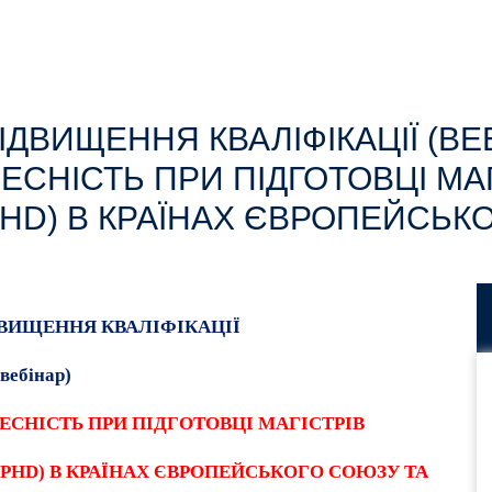
ДВИЩЕННЯ КВАЛІФІКАЦІЇ (ВЕБ
СНІСТЬ ПРИ ПІДГОТОВЦІ МАГ
PHD) В КРАЇНАХ ЄВРОПЕЙСЬКО
ВИЩЕННЯ КВАЛІФІКАЦІЇ
(вебінар)
СНІСТЬ ПРИ ПІДГОТОВЦІ МАГІСТРІВ
(PHD) В КРАЇНАХ ЄВРОПЕЙСЬКОГО СОЮЗУ ТА