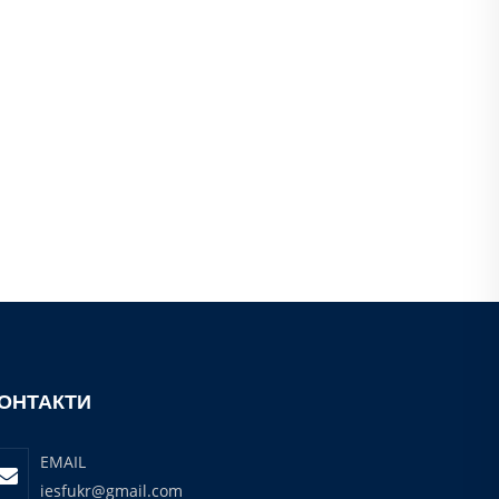
ОНТАКТИ
EMAIL
iesfukr@gmail.com