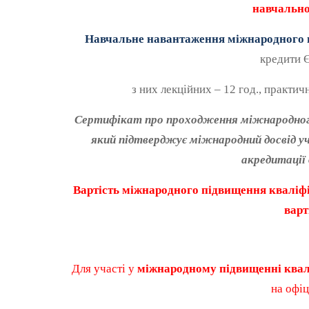
навчально
Навчальне навантаження міжнародного п
кредити 
з них лекційних – 12 год., практичн
Сертифікат про проходження міжнародного 
який підтверджує міжнародний досвід уч
акредитації 
Вартість
міжнародного підвищення кваліфік
варт
Для участі у
міжнародному підвищенні квалі
на офі