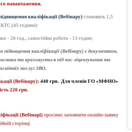
го навантаження.
ідвищення кваліфікації (Вебінару)
становить 1,5
ЄКТС (45 години):
их - 20 год., самостійна робота - 13 годин;
підвищення кваліфікації (Вебінару) є документом,
асника та враховується під час ліцензування та
освітніх послуг ЗВО.
ації (Вебінару):
440 грн. Для членів ГО «МФНО»
ість
220
грн.
фікації (Вебінарі)
просимо заповнити онлайн-заявку
ційній сторінці