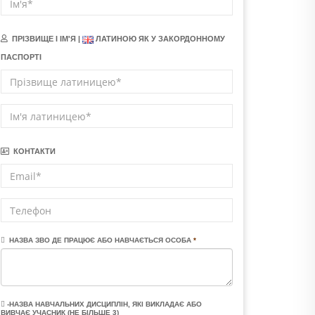
ПРІЗВИЩЕ І ІМ'Я |
ЛАТИНОЮ ЯК У ЗАКОРДОННОМУ
ПАСПОРТІ
КОНТАКТИ
НАЗВА ЗВО ДЕ ПРАЦЮЄ АБО НАВЧАЄТЬСЯ ОСОБА
*
-НАЗВА НАВЧАЛЬНИХ ДИСЦИПЛІН, ЯКІ ВИКЛАДАЄ АБО
ВИВЧАЄ УЧАСНИК (НЕ БІЛЬШЕ 3)