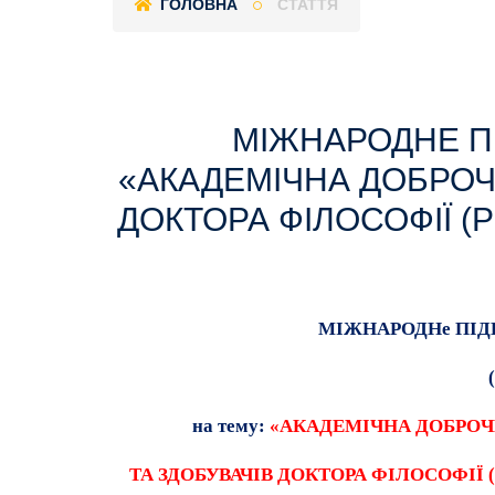
ГОЛОВНА
СТАТТЯ
МІЖНАРОДНЕ ПІ
«АКАДЕМІЧНА ДОБРОЧЕ
ДОКТОРА ФІЛОСОФІЇ (
МІЖНАРОДНе ПІД
на тему:
«АКАДЕМІЧНА ДОБРОЧЕ
ТА ЗДОБУВАЧІВ ДОКТОРА ФІЛОСОФІЇ 