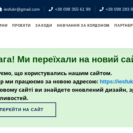
iesfukr@gmail.com
+38 098 355 61 99
+38 098 283 8
ИНИ
ПРОЕКТИ
ЗАХОДИ
НАВЧАННЯ ЗА КОРДОНОМ
ПАРТНЕ
ага! Ми переїхали на новий са
ємо, що користувались нашим сайтом.
р ми працюємо за новою адресою:
https://iesfu
овому сайті ви знайдете оновлений дизайн, з
ливостей.
ПЕРЕЙТИ НА САЙТ