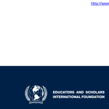
http://ww