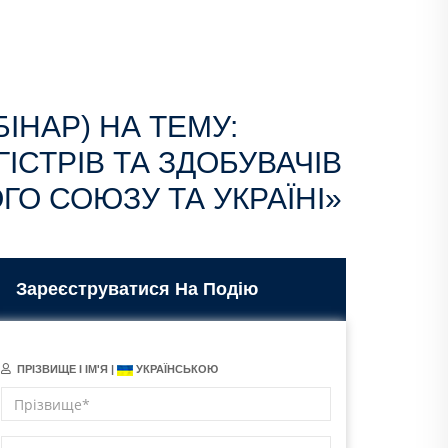
ІНАР) НА ТЕМУ:
ІСТРІВ ТА ЗДОБУВАЧІВ
ГО СОЮЗУ ТА УКРАЇНІ»
Зареєструватися На Подію
ПРІЗВИЩЕ І ІМ'Я |
УКРАЇНСЬКОЮ