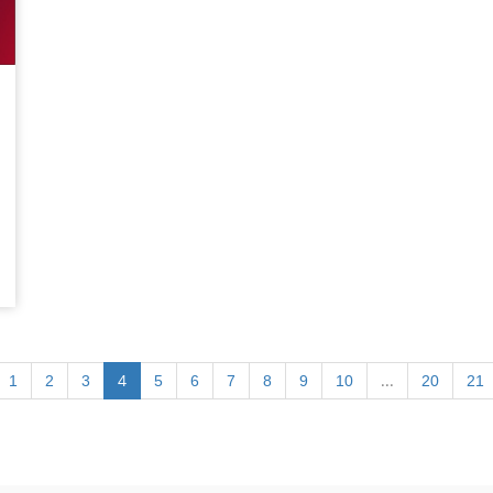
4
...
1
2
3
5
6
7
8
9
10
20
21