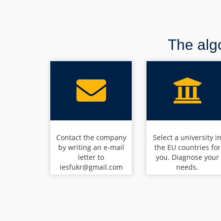
The algo
Contact the company
Select a university i
by writing an e-mail
the EU countries for
letter to
you. Diagnose your
iesfukr@gmail.com
needs.