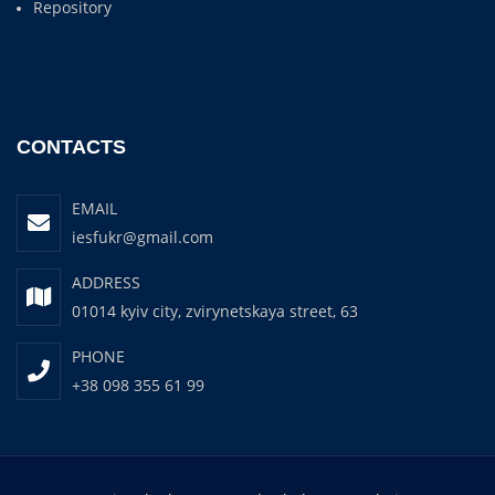
Repository
CONTACTS
EMAIL
iesfukr@gmail.com
ADDRESS
01014 kyiv city, zvirynetskaya street, 63
PHONE
+38 098 355 61 99