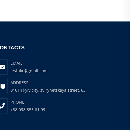
ONTACTS
EMAIL
iesfukr@gmail.com
ADDRESS
01014 kyiv city, zvirynetskaya street, 63
PHONE
+38 098 355 61 99