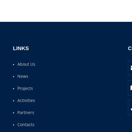
LINKS
C
About Us
News
Projects
Activities
Partners
Contacts