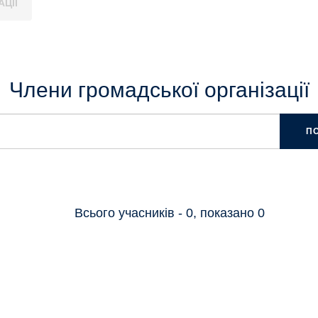
ЦІЇ
Члени громадської організації
П
Всього учасників - 0, показано 0