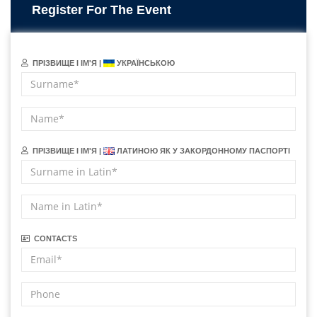
Register For The Event
ПРІЗВИЩЕ І ІМ'Я |
УКРАЇНСЬКОЮ
ПРІЗВИЩЕ І ІМ'Я |
ЛАТИНОЮ ЯК У ЗАКОРДОННОМУ ПАСПОРТІ
CONTACTS