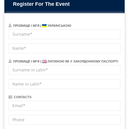
Register For The Event
ПРІЗВИЩЕ І ІМ'Я |
УКРАЇНСЬКОЮ
ПРІЗВИЩЕ І ІМ'Я |
ЛАТИНОЮ ЯК У ЗАКОРДОННОМУ ПАСПОРТІ
CONTACTS