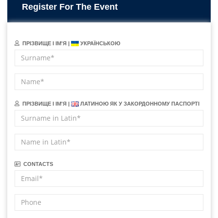
Register For The Event
ПРІЗВИЩЕ І ІМ'Я |
УКРАЇНСЬКОЮ
ПРІЗВИЩЕ І ІМ'Я |
ЛАТИНОЮ ЯК У ЗАКОРДОННОМУ ПАСПОРТІ
CONTACTS