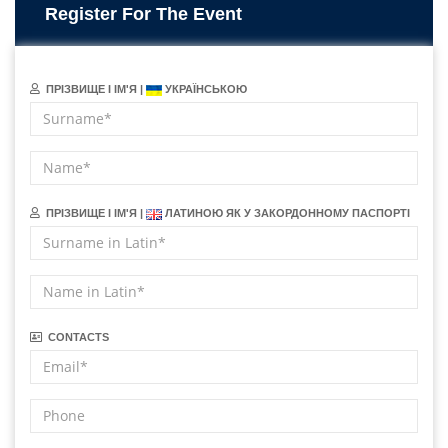
Register For The Event
ПРІЗВИЩЕ І ІМ'Я |
УКРАЇНСЬКОЮ
ПРІЗВИЩЕ І ІМ'Я |
ЛАТИНОЮ ЯК У ЗАКОРДОННОМУ ПАСПОРТІ
CONTACTS