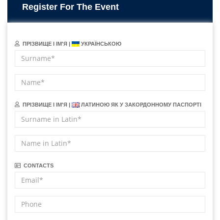
Register For The Event
ПРІЗВИЩЕ І ІМ'Я |
УКРАЇНСЬКОЮ
ПРІЗВИЩЕ І ІМ'Я |
ЛАТИНОЮ ЯК У ЗАКОРДОННОМУ ПАСПОРТІ
CONTACTS