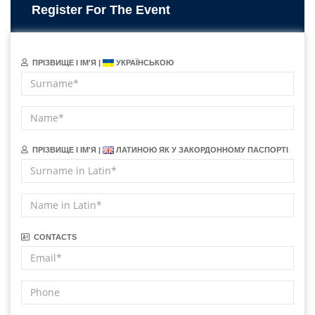
Register For The Event
ПРІЗВИЩЕ І ІМ'Я |
УКРАЇНСЬКОЮ
ПРІЗВИЩЕ І ІМ'Я |
ЛАТИНОЮ ЯК У ЗАКОРДОННОМУ ПАСПОРТІ
CONTACTS