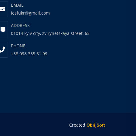
EMAIL
iesfukr@gmail.com
ADDRESS
01014 kyiv city, zvirynetskaya street, 63
PHONE
+38 098 355 61 99
Created
ObrijSoft