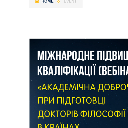
HOME
EVENT