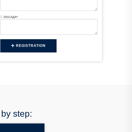
-ПОСАДА
*
REGISTRATION
 by step: