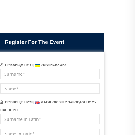
Register For The Event
ПРІЗВИЩЕ І ІМ'Я |
УКРАЇНСЬКОЮ
ПРІЗВИЩЕ І ІМ'Я |
ЛАТИНОЮ ЯК У ЗАКОРДОННОМУ
ПАСПОРТІ