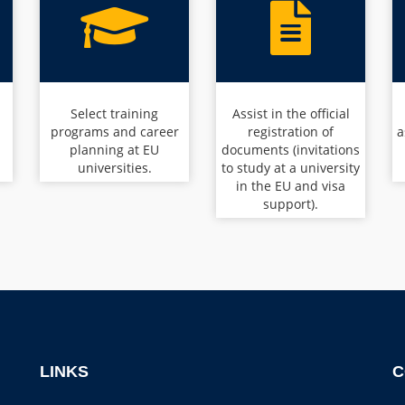
n
Select training
Assist in the official
programs and career
registration of
a
planning at EU
documents (invitations
universities.
to study at a university
in the EU and visa
support).
LINKS
C