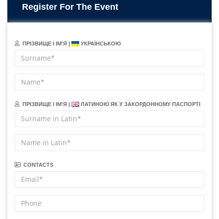
Register For The Event
ПРІЗВИЩЕ І ІМ'Я |
УКРАЇНСЬКОЮ
ПРІЗВИЩЕ І ІМ'Я |
ЛАТИНОЮ ЯК У ЗАКОРДОННОМУ ПАСПОРТІ
CONTACTS